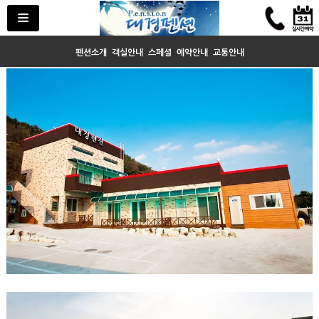

펜션소개
객실안내
스페셜
예약안내
교통안내